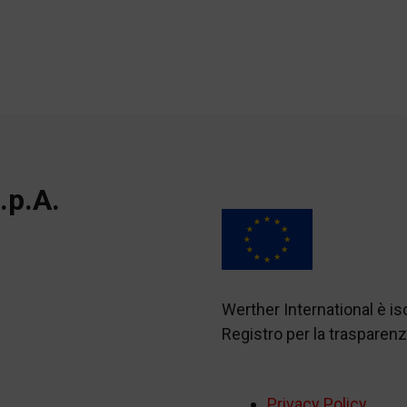
.p.A.
Werther International è i
Registro per la traspare
Privacy Policy