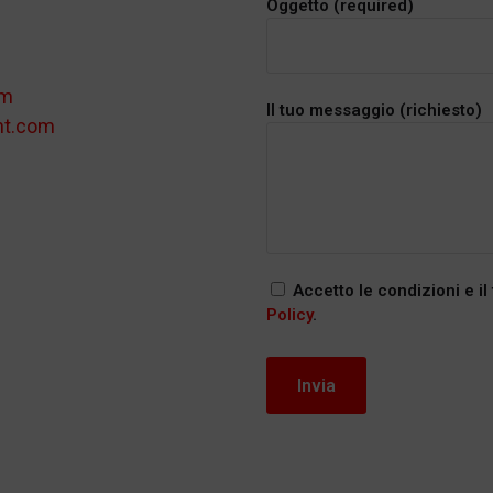
Oggetto (required)
om
Il tuo messaggio (richiesto)
nt.com
Accetto le condizioni e il
Policy
.