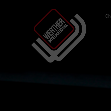
Ch
Garage Equipment and Wheel Service Equ