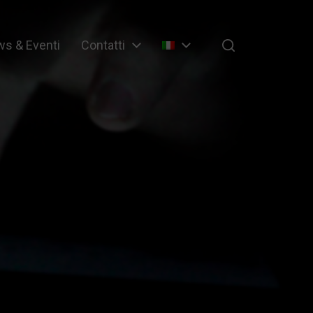
s & Eventi
Contatti