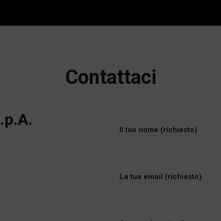
Contattaci
.p.A.
Il tuo nome (richiesto)
La tua email (richiesto)