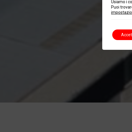
Usiamo i co
Puoi trovare
impostazio
Accet