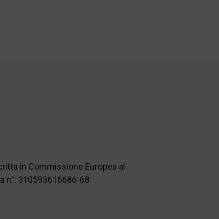
scritta in Commissione Europea al
nza n°: 310593616686-68