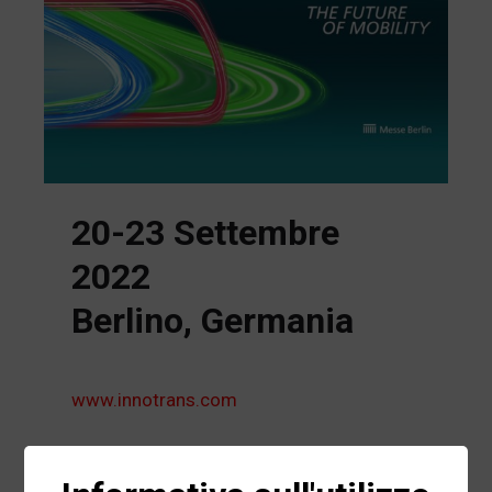
20-23 Settembre
2022
Berlino, Germania
www.innotrans.com