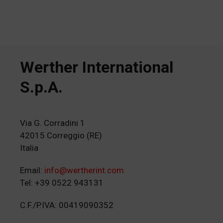
Werther International
S.p.A.
Via G. Corradini 1
42015 Correggio (RE)
Italia
Email:
info@wertherint.com
Tel: +39 0522 943131
C.F./P.IVA: 00419090352