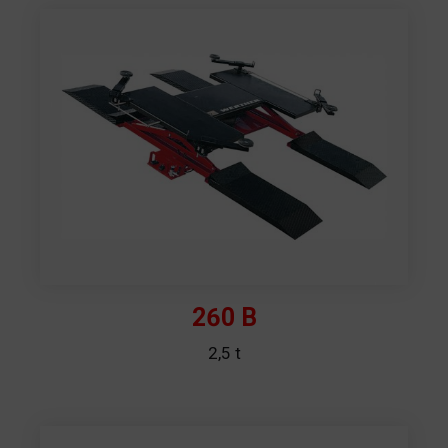
260 B
2,5 t