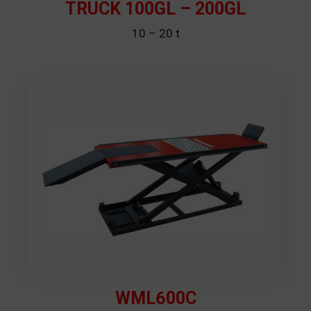
TRUCK 100GL – 200GL
10 – 20 t
WML600C