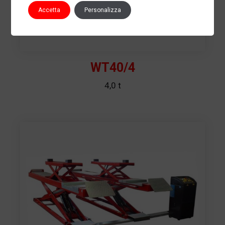
Accetta
Personalizza
WT40/4
4,0 t