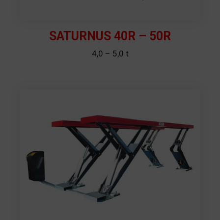
SATURNUS 40R – 50R
4,0 – 5,0 t