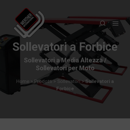
Sollevatori a Forbice
Sollevatori a Media Altezza /
Sollevatori per Moto
Home
>
Prodotti
>
Sollevatori
>
Sollevatori a
Forbice