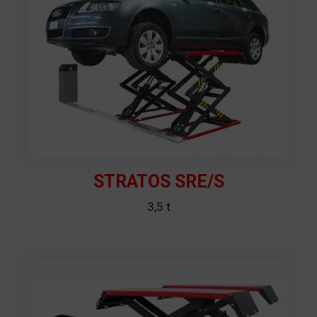
STRATOS SRE/S
3,5 t