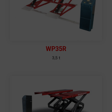
WP35R
3,5 t