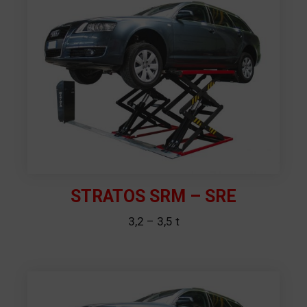
STRATOS SRM – SRE
3,2 – 3,5 t