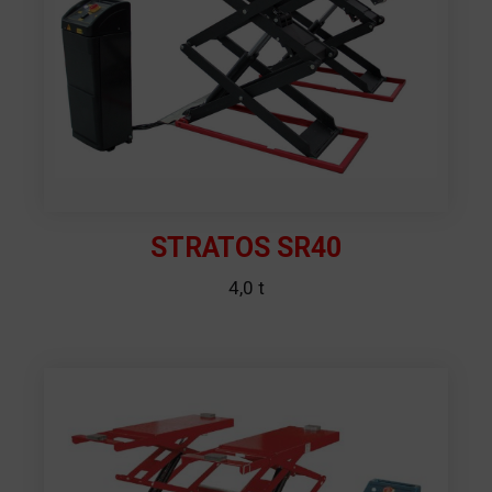
STRATOS SR40
4,0 t