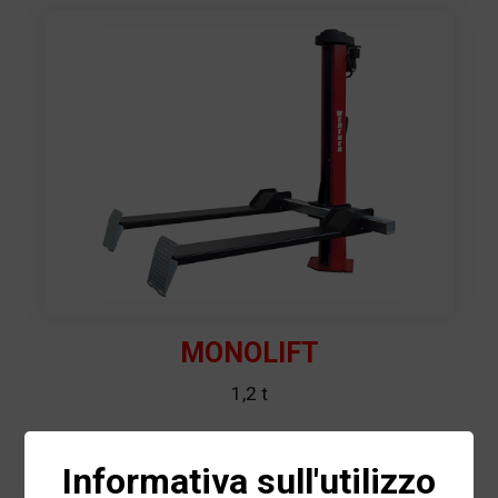
MONOLIFT
1,2 t
Informativa sull'utilizzo