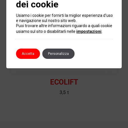
dei cookie
Usiamo i cookie per fornirti la miglior esperienza d'uso
e navigazione sul nostro sito web.
Puoi trovare altre informazioni riguardo a quali cookie
usiamo sul sito o disabilitarli nelle
impostazioni
.
Accetta
Personalizza
ECOLIFT
3,5 t