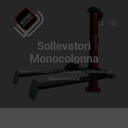
Sollevatori
Monocolonna
Home
>
Prodotti
>
Sollevatori
>
Sollevatori
Monocolonna