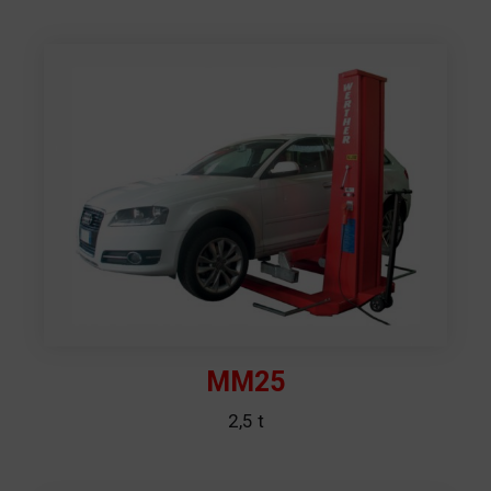
MM25
2,5 t