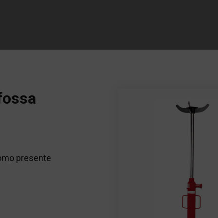
 fossa
uomo presente