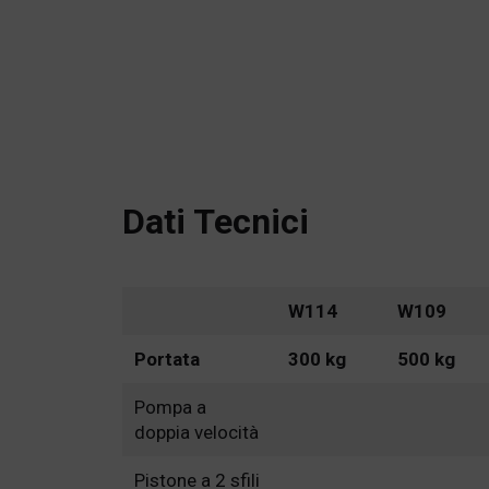
Dati Tecnici
W114
W109
Portata
300 kg
500 kg
Pompa a
doppia velocità
Pistone a 2 sfili